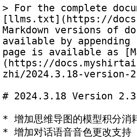
> For the complete docu
[llms.txt](https://docs
Markdown versions of do
available by appending 
page is available as [M
(https://docs.myshirtai
zhi/2024.3.18-version-2
# 2024.3.18 Version 2.3.
* 增加思维导图的模型积分消耗
* 增加对话语音音色更改支持
