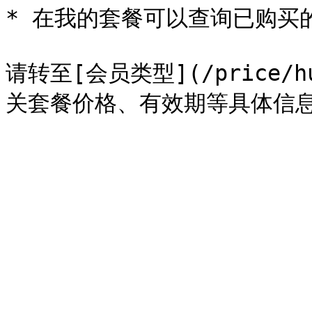
* 在我的套餐可以查询已购买的
请转至[会员类型](/price/hu