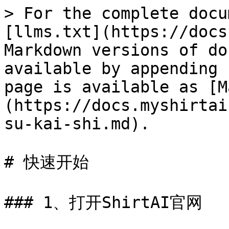
> For the complete docu
[llms.txt](https://docs
Markdown versions of do
available by appending 
page is available as [M
(https://docs.myshirtai
su-kai-shi.md).

# 快速开始

### 1、打开ShirtAI官网
